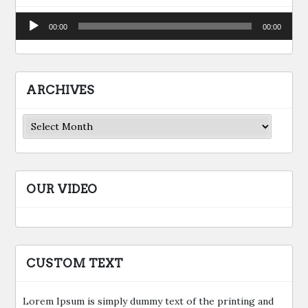
Audio
00:00
00:00
Player
ARCHIVES
Archives
OUR VIDEO
CUSTOM TEXT
Lorem Ipsum is simply dummy text of the printing and