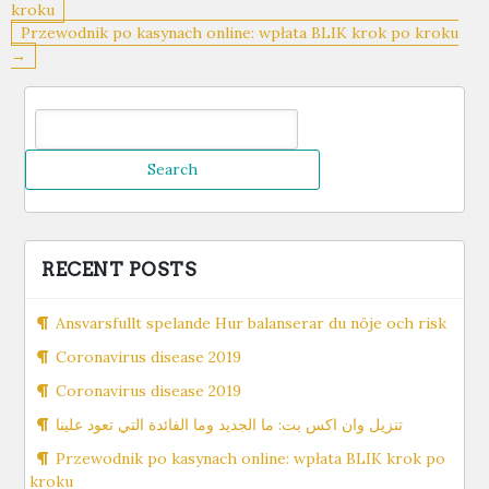
navigation
kroku
Przewodnik po kasynach online: wpłata BLIK krok po kroku
→
Search
for:
RECENT POSTS
Ansvarsfullt spelande Hur balanserar du nöje och risk
Coronavirus disease 2019
Coronavirus disease 2019
تنزيل وان اكس بت: ما الجديد وما الفائدة التي تعود علينا
Przewodnik po kasynach online: wpłata BLIK krok po
kroku