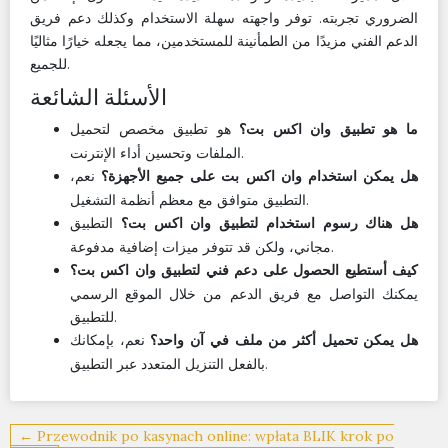
الضروري تجربته. توفر واجهته سهلة الاستخدام وكذلك دعم فريق
الدعم الفني مزيدًا من الطمأنينة للمستخدمين، مما يجعله خيارًا مثاليًا
للجميع.
الأسئلة الشائعة
هو تطبيق مخصص لتحميل
ما هو تطبيق وان اكس بت؟
الملفات وتحسين أداء الإنترنت.
نعم،
هل يمكن استخدام وان اكس بت على جميع الأجهزة؟
التطبيق متوافق مع معظم أنظمة التشغيل.
التطبيق
هل هناك رسوم استخدام لتطبيق وان اكس بت؟
مجاني، ولكن قد تتوفر ميزات إضافية مدفوعة.
كيف أستطيع الحصول على دعم فني لتطبيق وان اكس بت؟
يمكنك التواصل مع فريق الدعم من خلال الموقع الرسمي
للتطبيق.
نعم، بإمكانك
هل يمكن تحميل أكثر من ملف في آن واحد؟
بالفعل التنزيل المتعدد عبر التطبيق.
Post
← Przewodnik po kasynach online: wpłata BLIK krok po