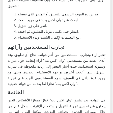
التطبيق:
قم بزيارة الموقع الرسمي للتطبيق أو المتجر الذي تفضله.
ابحث عن “وان اكس بت” في مربع البحث.
انقر على زر التنزيل.
انتظر حتى يكتمل تنزيل التطبيق، ثم افتحه.
اتبع التعليمات لإكمال التثبيت وبدء الاستخدام.
تجارب المستخدمين وآرائهم
تعتبر آراء وتجارب المستخدمين من أهم جوانب نجاح أي تطبيق. وقد
أبدى العديد من مستخدمي “وان اكس بت” آراء إيجابية حول ميزاته
وسهولة استخدامه. حيث أشار البعض إلى زيادة ملحوظة في سرعة
التنزيل، بينما أعجب آخرون بواجهة الاستخدام الجديدة. وحتى مع
وجود عدة بدائل في السوق، شجع المستخدمون الجدد على تجربة
“وان اكس بت” نظرًا لما يقدمه من فوائد حقيقية.
الخاتمة
في النهاية، يعد تطبيق “وان اكس بت” خيارًا ممتازًا للأشخاص الذين
يبحثون عن تحسين تجربة التنزيل واستخدام الإنترنت بشكل عام. من
خلال مميزاته الجديدة وفوائده العديدة، يمكننا القول إنه من