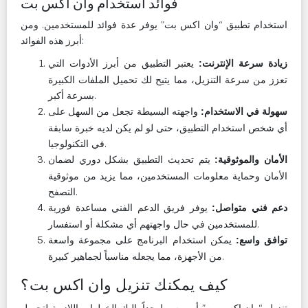
فوائد استخدام وان اكس بت
استخدام تطبيق “وان اكس بت” يوفر عدة فوائد للمستخدمين. ومن
أبرز هذه الفوائد:
يعتبر التطبيق من أبرز الأدوات التي
زيادة سرعة الإنترنت:
تعزز من سرعة التنزيل، مما يتيح لك تحميل الملفات الكبيرة
بسرعة أكبر.
واجهته البسيطة تجعل من السهل على
سهولة في الاستخدام:
أي شخص استخدام التطبيق، حتى لو لم يكن لديه خبرة سابقة
في التكنولوجيا.
يتم تحديث التطبيق بشكل دوري لضمان
الأمان والموثوقية:
الأمان وحماية معلومات المستخدمين، مما يزيد من موثوقية
التصفح.
يوفر فريق الدعم الفني مساعدة فورية
دعم فني متواصل:
للمستخدمين في حال واجهتهم أي مشكلة أو استفسار.
يمكن استخدام البرنامج على مجموعة واسعة
توافق واسع:
من الأجهزة، مما يجعله مناسباً لجماهير كبيرة.
كيف يمكنك تنزيل وان اكس بت؟
تنزيل “وان اكس بت” أمر بسيط جداً. إليك الخطوات اللازمة لتحميل